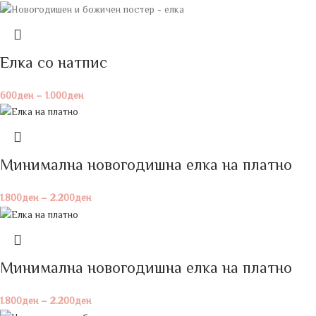
Елка со натпис
600
ден
–
1.000
ден
Минимална новогодишна елка на платно
1.800
ден
–
2.200
ден
Минимална новогодишна елка на платно
1.800
ден
–
2.200
ден