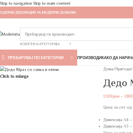
Skip to navigation
Skip to main content
ОДЕРНИ ДЕКОРАЦИИ ЗА МОДЕРНИ ДОМОВИ
ИЗБЕРИ КАТЕГОРИЈА
ПРЕБАРУВАЈ ПО КАТЕГОРИИ
ПРОИЗВОДИ
КАКО ДА НАРАЧ
Дома
/
Пригоди
/
Click to enlarge
Дедо М
1.500
ден
–
1.80
Цена за сет од 
Димензија А4 –
Димензија А3 –
Цена за сет од 