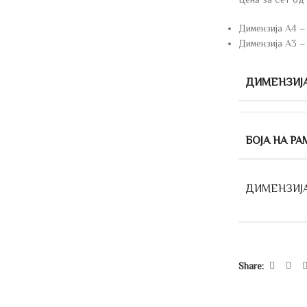
Димензија А4 –
Димензија А3 –
ДИМЕНЗИЈ
БОЈА НА РА
ДИМЕНЗИЈ
Share: