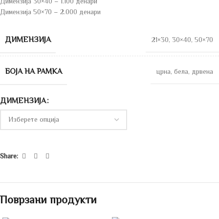
Димензија 30×40 – 1.100 денари
Димензија 50×70 – 2.000 денари
ДИМЕНЗИЈА
21×30
,
30×40
,
50×70
БОЈА НА РАМКА
црна
,
бела
,
дрвена
ДИМЕНЗИЈА
Share:
Поврзани продукти