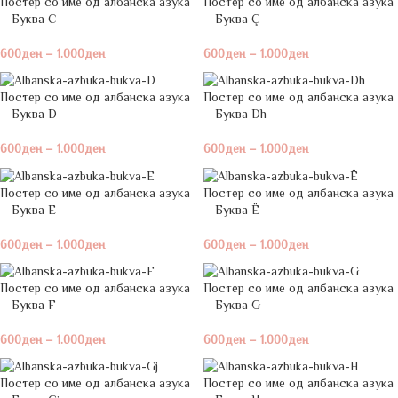
Постер со име од албанска азука
Постер со име од албанска азука
– Буква C
– Буква Ç
600
ден
–
1.000
ден
600
ден
–
1.000
ден
Постер со име од албанска азука
Постер со име од албанска азука
– Буква D
– Буква Dh
600
ден
–
1.000
ден
600
ден
–
1.000
ден
Постер со име од албанска азука
Постер со име од албанска азука
– Буква E
– Буква Ë
600
ден
–
1.000
ден
600
ден
–
1.000
ден
Постер со име од албанска азука
Постер со име од албанска азука
– Буква F
– Буква G
600
ден
–
1.000
ден
600
ден
–
1.000
ден
Постер со име од албанска азука
Постер со име од албанска азука