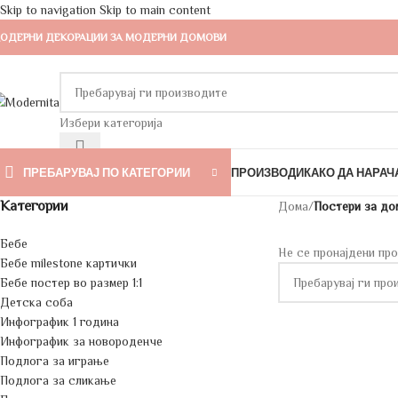
Skip to navigation
Skip to main content
ОДЕРНИ ДЕКОРАЦИИ ЗА МОДЕРНИ ДОМОВИ
Избери категорија
ПРЕБАРУВАЈ ПО КАТЕГОРИИ
ПРОИЗВОДИ
КАКО ДА НАРАЧ
Категории
Дома
/
Постери за до
Бебе
Не се пронајдени про
Бебе milestone картички
Бебе постер во размер 1:1
Детска соба
Инфографик 1 година
Инфографик за новороденче
Подлога за играње
Подлога за сликање