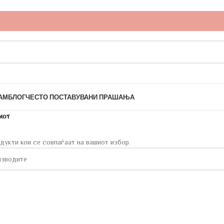
АМ
БЛОГ
ЧЕСТО ПОСТАВУВАНИ ПРАШАЊА
мот
дукти кои се совпаѓаат на вашиот избор.