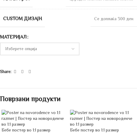
CUSTOM ДИЗАЈН
Се доплаќа 300 ден
МАТЕРИЈАЛ
Share:
Поврзани продукти
Бебе постeр во 1:1 размер
Бебе постeр во 1:1 размер