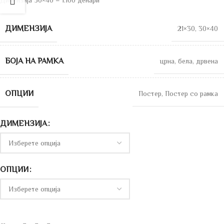
Димензија 30×40 – 1.100 денари
ДИМЕНЗИЈА
21×30
,
30×40
БОЈА НА РАМКА
црна
,
бела
,
дрвена
ОПЦИИ
Постер
,
Постер со рамка
ДИМЕНЗИЈА
ОПЦИИ