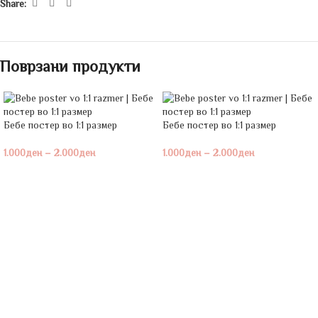
Share:
Поврзани продукти
Бебе постeр во 1:1 размер
Бебе постeр во 1:1 размер
1.000
ден
–
2.000
ден
1.000
ден
–
2.000
ден