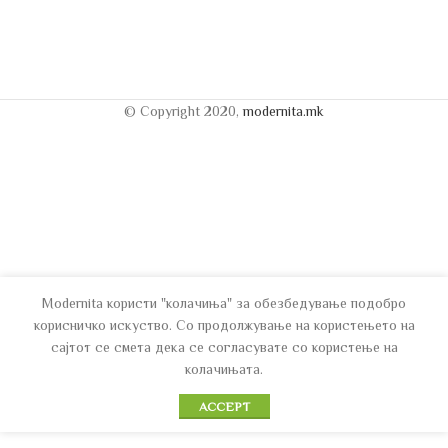
© Copyright 2020,
modernita.mk
Modernita користи "колачиња" за обезбедување подобро
корисничко искуство. Со продолжување на користењето на
сајтот се смета дека се согласувате со користење на
колачињата.
ACCEPT