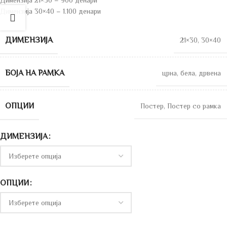
Димензија 21×30 – 900 денари
Димензија 30×40 – 1.100 денари
ДИМЕНЗИЈА
21×30
,
30×40
БОЈА НА РАМКА
црна
,
бела
,
дрвена
ОПЦИИ
Постер
,
Постер со рамка
ДИМЕНЗИЈА
ОПЦИИ