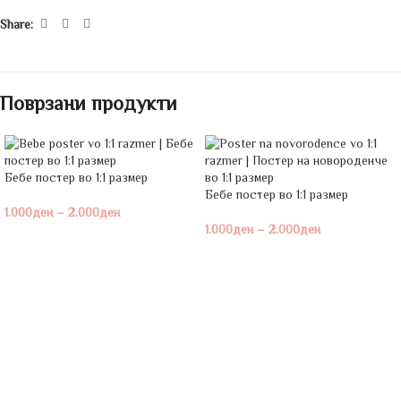
Share:
Поврзани продукти
Бебе постeр во 1:1 размер
Бебе постeр во 1:1 размер
1.000
ден
–
2.000
ден
1.000
ден
–
2.000
ден