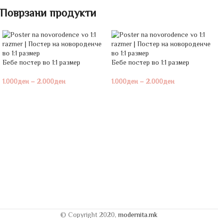
Поврзани продукти
Бебе постeр во 1:1 размер
Бебе постeр во 1:1 размер
1.000
ден
–
2.000
ден
1.000
ден
–
2.000
ден
© Copyright 2020,
modernita.mk