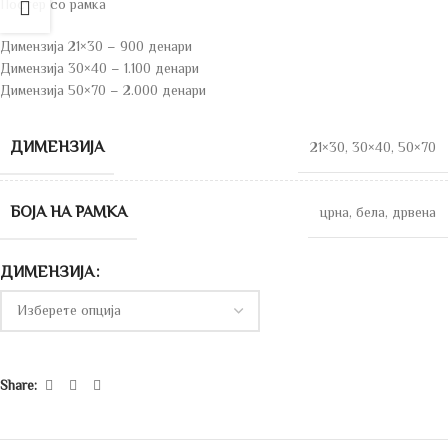
Постер со рамка
Димензија 21×30 – 900 денари
Димензија 30×40 – 1.100 денари
Димензија 50×70 – 2.000 денари
ДИМЕНЗИЈА
21×30
,
30×40
,
50×70
БОЈА НА РАМКА
црна
,
бела
,
дрвена
ДИМЕНЗИЈА
Share: