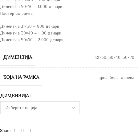
Димензија 50×70 – 1.000 денари
Постер со рамка
Димензија 21×30 – 900 денари
Димензија 30×40 – 1.100 денари
Димензија 50×70 – 2.000 денари
ДИМЕНЗИЈА
21×30
,
30×40
,
50×70
БОЈА НА РАМКА
црна
,
бела
,
дрвена
ДИМЕНЗИЈА
Share: