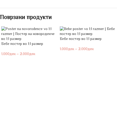
Поврзани продукти
Бебе постeр во 1:1 размер
Бебе постeр во 1:1 размер
1.000
ден
–
2.000
ден
1.000
ден
–
2.000
ден