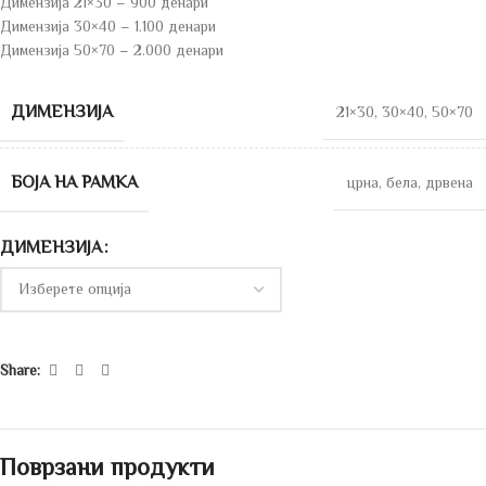
Димензија 21×30 – 900 денари
Димензија 30×40 – 1.100 денари
Димензија 50×70 – 2.000 денари
ДИМЕНЗИЈА
21×30
,
30×40
,
50×70
БОЈА НА РАМКА
црна
,
бела
,
дрвена
ДИМЕНЗИЈА
Share:
Поврзани продукти