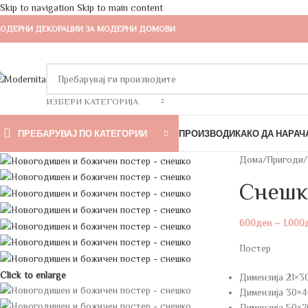
Skip to navigation
Skip to main content
ОДЕРНИ ДЕКОРАЦИИ ЗА МОДЕРНИ ДОМОВИ
ИЗБЕРИ КАТЕГОРИЈА
ПРЕБАРУВАЈ ПО КАТЕГОРИИ
ПРОИЗВОДИ
КАКО ДА НАРАЧ
Дома
/
Пригоди
/
Снешк
600
ден
–
1.000
Постер
Click to enlarge
Димензија 21×3
Димензија 30×4
Димензија 50×7