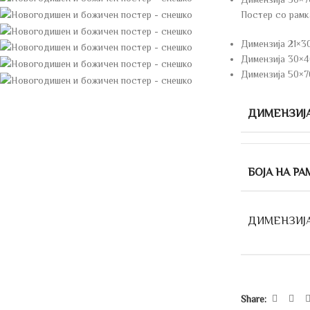
Постер со рамк
Димензија 21×3
Димензија 30×40
Димензија 50×7
ДИМЕНЗИЈ
БОЈА НА РА
ДИМЕНЗИЈ
Share: