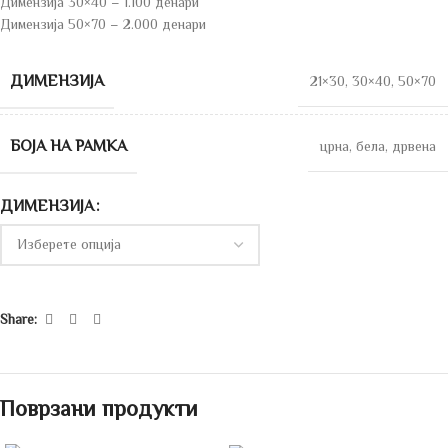
Димензија 30×40 – 1.100 денари
Димензија 50×70 – 2.000 денари
ДИМЕНЗИЈА
21×30
,
30×40
,
50×70
БОЈА НА РАМКА
црна
,
бела
,
дрвена
ДИМЕНЗИЈА
Share:
Поврзани продукти