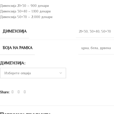
Димензија 21×30 – 900 денари
Димензија 30×40 – 1.100 денари
Димензија 50×70 – 2.000 денари
ДИМЕНЗИЈА
21×30
,
30×40
,
50×70
БОЈА НА РАМКА
црна
,
бела
,
дрвена
ДИМЕНЗИЈА
Share: