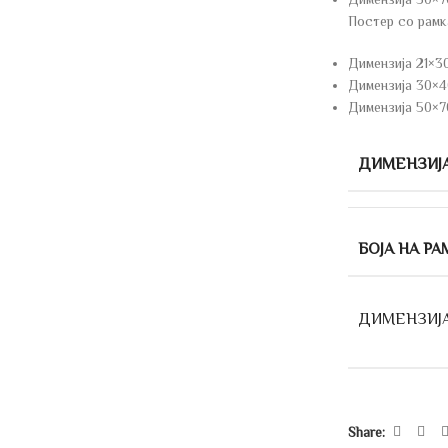
Постер со рамк
Димензија 21×3
Димензија 30×40
Димензија 50×7
ДИМЕНЗИЈ
БОЈА НА РА
ДИМЕНЗИЈ
Share: