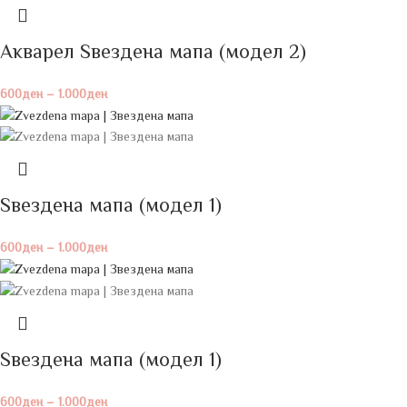
Акварел Ѕвездена мапа (модел 2)
600
ден
–
1.000
ден
Ѕвездена мапа (модел 1)
600
ден
–
1.000
ден
Ѕвездена мапа (модел 1)
600
ден
–
1.000
ден