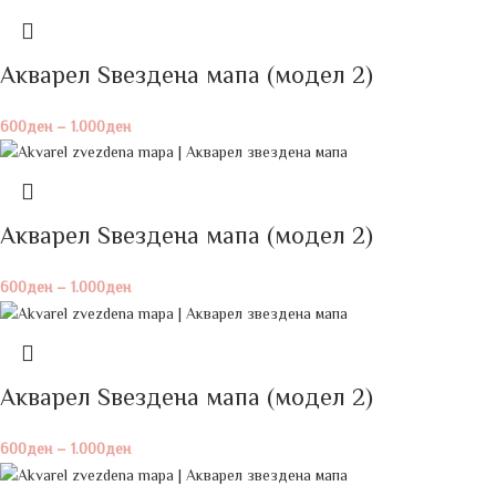
Акварел Ѕвездена мапа (модел 2)
600
ден
–
1.000
ден
Акварел Ѕвездена мапа (модел 2)
600
ден
–
1.000
ден
Акварел Ѕвездена мапа (модел 2)
600
ден
–
1.000
ден