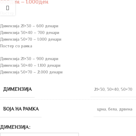
600
ден
–
1.000
ден
Постер
Димензија 21×30 – 600 денари
Димензија 30×40 – 700 денари
Димензија 50×70 – 1.000 денари
Постер со рамка
Димензија 21×30 – 900 денари
Димензија 30×40 – 1.100 денари
Димензија 50×70 – 2.000 денари
ДИМЕНЗИЈА
21×30
,
30×40
,
50×70
БОЈА НА РАМКА
црна
,
бела
,
дрвена
ДИМЕНЗИЈА