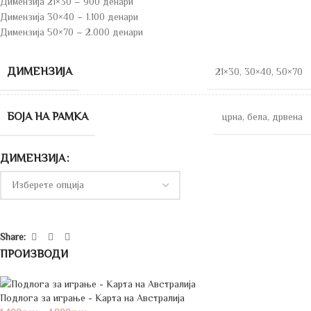
Димензија 21×30 – 900 денари
Димензија 30×40 – 1.100 денари
Димензија 50×70 – 2.000 денари
ДИМЕНЗИЈА
21×30
,
30×40
,
50×70
БОЈА НА РАМКА
црна
,
бела
,
дрвена
ДИМЕНЗИЈА
Share:
ПРОИЗВОДИ
Подлога за играње - Карта на Австралија