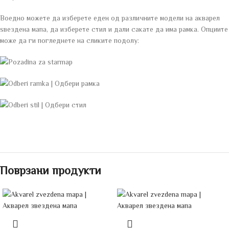
Воедно можете да изберете еден од различните модели на акварел
ѕвездена мапа, да изберете стил и дали сакате да има рамка. Опциите
може да ги погледнете на сликите подолу:
Поврзани продукти