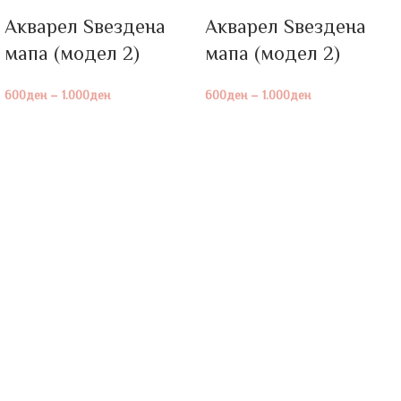
Акварел Ѕвездена
Акварел Ѕвездена
мапа (модел 2)
мапа (модел 2)
600
ден
–
1.000
ден
600
ден
–
1.000
ден