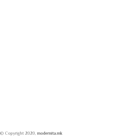
© Copyright 2020,
modernita.mk