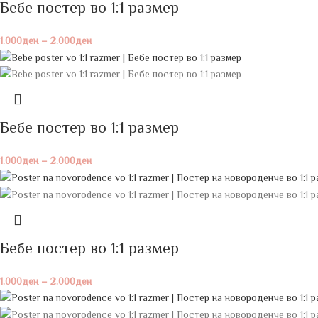
Бебе постeр во 1:1 размер
1.000
ден
–
2.000
ден
Бебе постeр во 1:1 размер
1.000
ден
–
2.000
ден
Бебе постeр во 1:1 размер
1.000
ден
–
2.000
ден