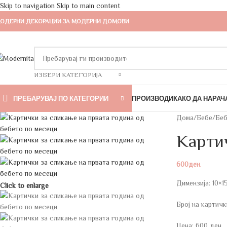
Skip to navigation
Skip to main content
ОДЕРНИ ДЕКОРАЦИИ ЗА МОДЕРНИ ДОМОВИ
ИЗБЕРИ КАТЕГОРИЈА
ПРЕБАРУВАЈ ПО КАТЕГОРИИ
ПРОИЗВОДИ
КАКО ДА НАРАЧ
Дома
/
Бебе
/
Беб
Картич
600
ден
Димензија: 10×1
Click to enlarge
Број на картички
Цена: 600 ден