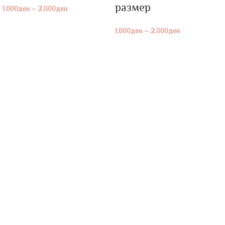
размер
1.000
ден
–
2.000
ден
1.000
ден
–
2.000
ден