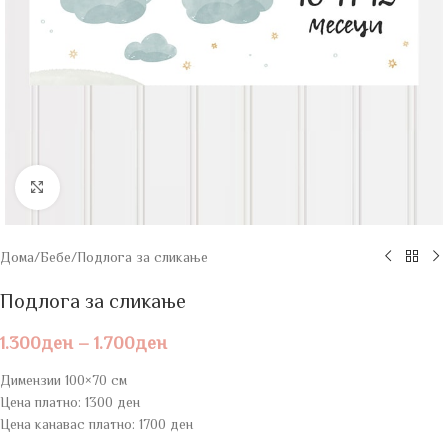
Click to enlarge
Дома
/
Бебе
/
Подлога за сликање
Подлога за сликање
1.300
ден
–
1.700
ден
Димензии 100×70 см
Цена платно: 1300 ден
Цена канавас платно: 1700 ден