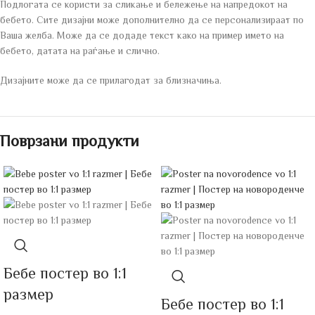
Подлогата се користи за сликање и бележење на напредокот на
бебето. Сите дизајни може дополнително да се персонализираат по
Ваша желба. Може да се додаде текст како на пример името на
бебето, датата на раѓање и слично.
Дизајните може да се прилагодат за близначиња.
Поврзани продукти
Бебе постeр во 1:1
размер
Бебе постeр во 1:1