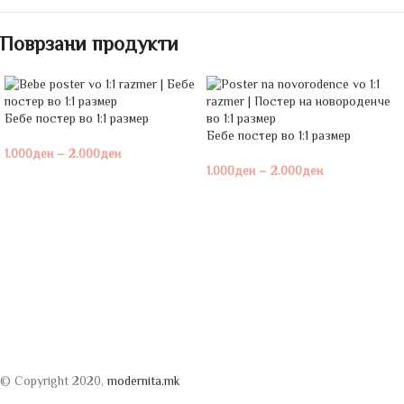
Поврзани продукти
Бебе постeр во 1:1 размер
Бебе постeр во 1:1 размер
1.000
ден
–
2.000
ден
1.000
ден
–
2.000
ден
© Copyright 2020,
modernita.mk