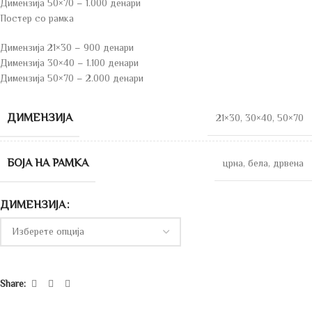
Димензија 50×70 – 1.000 денари
Постер со рамка
Димензија 21×30 – 900 денари
Димензија 30×40 – 1.100 денари
Димензија 50×70 – 2.000 денари
ДИМЕНЗИЈА
21×30
,
30×40
,
50×70
БОЈА НА РАМКА
црна
,
бела
,
дрвена
ДИМЕНЗИЈА
Share: