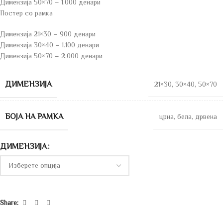
Димензија 50×70 – 1.000 денари
Постер со рамка
Димензија 21×30 – 900 денари
Димензија 30×40 – 1.100 денари
Димензија 50×70 – 2.000 денари
ДИМЕНЗИЈА
21×30
,
30×40
,
50×70
БОЈА НА РАМКА
црна
,
бела
,
дрвена
ДИМЕНЗИЈА
Share: