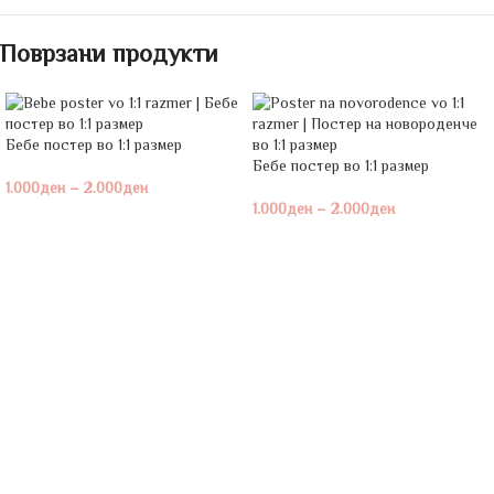
Поврзани продукти
Бебе постeр во 1:1 размер
Бебе постeр во 1:1 размер
1.000
ден
–
2.000
ден
1.000
ден
–
2.000
ден