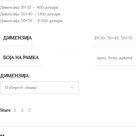
Димензија 21×30 – 900 денари
Димензија 30×40 – 1.100 денари
Димензија 50×70 – 2.000 денари
ДИМЕНЗИЈА
21×30
,
30×40
,
50×70
БОЈА НА РАМКА
црна
,
бела
,
дрвена
ДИМЕНЗИЈА
Share: