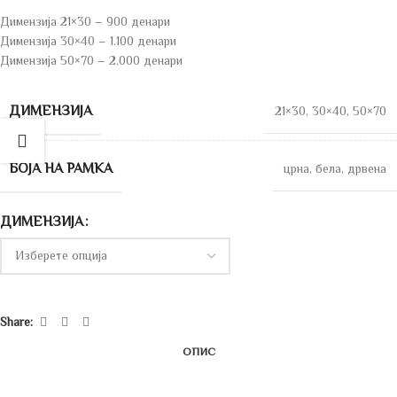
Димензија 21×30 – 900 денари
Димензија 30×40 – 1.100 денари
Димензија 50×70 – 2.000 денари
ДИМЕНЗИЈА
21×30
,
30×40
,
50×70
БОЈА НА РАМКА
црна
,
бела
,
дрвена
ДИМЕНЗИЈА
Share:
ОПИС