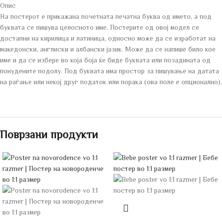
Опис
На постерот е прикажана почетната печатна буква од името, а под
буквата се пишува целосното име. Постерите од овој модел се
достапни на кирилица и латиница, односно може да се изработат на
македонски, англиски и албански јазик. Може да се напише било кое
име и да се избере во која боја ќе биде буквата или позадината од
понудените подолу. Под буквата има простор за пишување на датата
на раѓање или некој друг податок или порака (ова поле е опционално).
Поврзани продукти