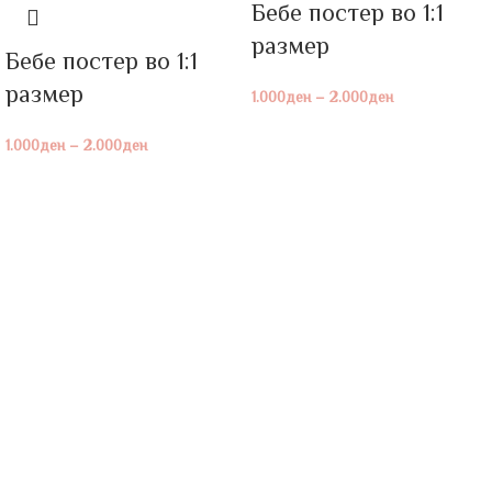
Бебе постeр во 1:1
размер
Бебе постeр во 1:1
размер
1.000
ден
–
2.000
ден
1.000
ден
–
2.000
ден