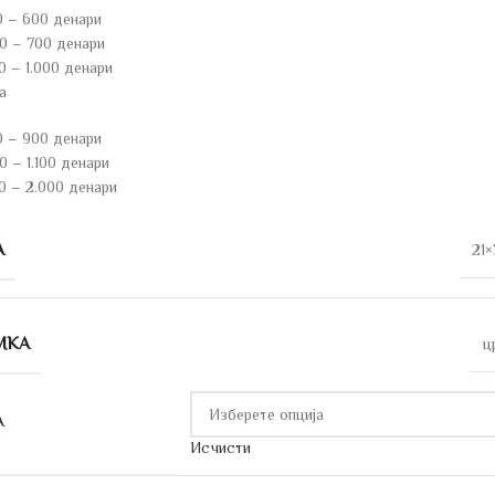
0 – 600 денари
0 – 700 денари
0 – 1.000 денари
а
0 – 900 денари
 – 1.100 денари
0 – 2.000 денари
А
21×
МКА
ц
А
Исчисти