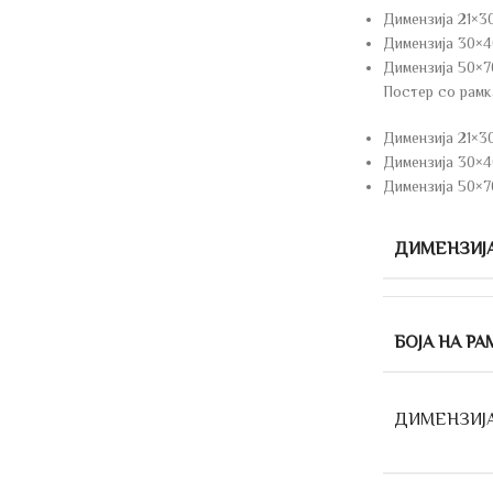
Димензија 21×3
Димензија 30×4
Димензија 50×7
Постер со рамк
Димензија 21×3
Димензија 30×40
Димензија 50×7
ДИМЕНЗИЈ
БОЈА НА РА
ДИМЕНЗИЈ