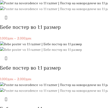
Бебе постeр во 1:1 размер
1.000
ден
–
2.000
ден
Бебе постeр во 1:1 размер
1.000
ден
–
2.000
ден