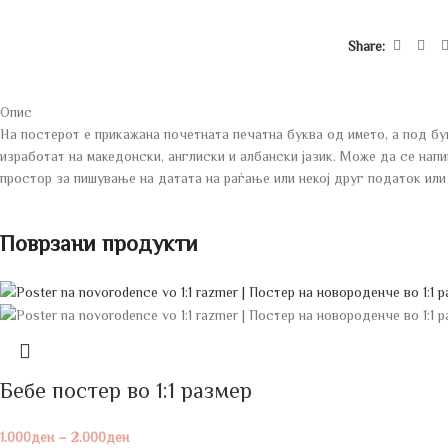
Share:
Опис
На постерот е прикажана почетната печатна буква од името, а под бу
изработат на македонски, англиски и албански јазик. Може да се напи
простор за пишување на датата на раѓање или некој друг податок или 
Поврзани продукти
Бебе постeр во 1:1 размер
1.000
ден
–
2.000
ден