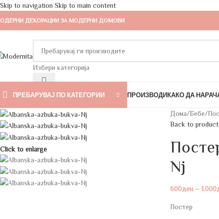
Skip to navigation
Skip to main content
ОДЕРНИ ДЕКОРАЦИИ ЗА МОДЕРНИ ДОМОВИ
Избери категорија
ПРЕБАРУВАЈ ПО КАТЕГОРИИ
ПРОИЗВОДИ
КАКО ДА НАРАЧ
Дома
/
Бебе
/
Пос
Back to product
Постер
Click to enlarge
Nj
600
ден
–
1.000
Постер