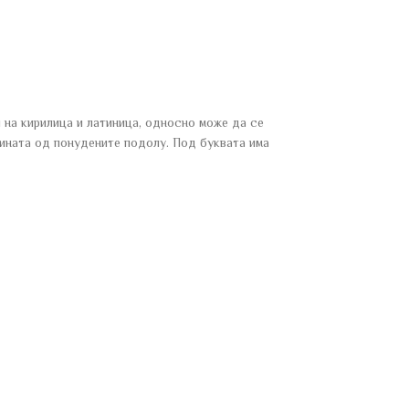
 на кирилица и латиница, односно може да се
адината од понудените подолу. Под буквата има