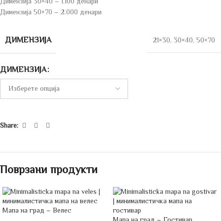
Димензија 30×40 – 1.100 денари
Димензија 50×70 – 2.000 денари
ДИМЕНЗИЈА
21×30
,
30×40
,
50×70
ДИМЕНЗИЈА
Share:
Поврзани продукти
Мапа на град – Велес
Мапа на град – Гостивар