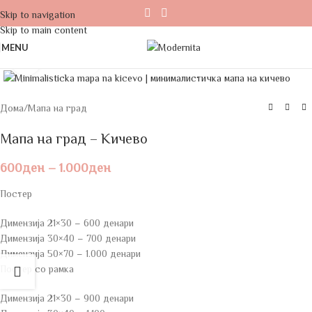
Skip to navigation
Skip to main content
MENU
Click to enlarge
Дома
/
Мапа на град
Мапа на град – Кичево
600
ден
–
1.000
ден
Постер
Димензија 21×30 – 600 денари
Димензија 30×40 – 700 денари
Димензија 50×70 – 1.000 денари
Постер со рамка
Димензија 21×30 – 900 денари