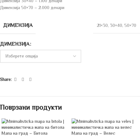
Димензија 30×40 – 1.100 денари
Димензија 50×70 – 2.000 денари
ДИМЕНЗИЈА
21×30
,
30×40
,
50×70
ДИМЕНЗИЈА
Share:
Поврзани продукти
Мапа на град – Битола
Мапа на град – Велес