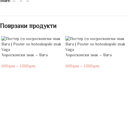
Share:
Поврзани продукти
Хороскопски знак – Вага
Хороскопски знак – Вага
600
ден
–
1.000
ден
600
ден
–
1.000
ден