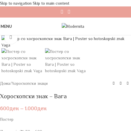
Skip to navigation
Skip to main content
MENU
Click to enlarge
Дома
/
Хороскопски знаци
Хороскопски знак – Вага
600
ден
–
1.000
ден
Постер