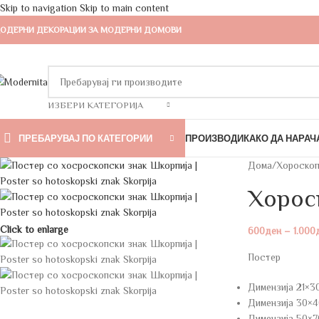
Skip to navigation
Skip to main content
ОДЕРНИ ДЕКОРАЦИИ ЗА МОДЕРНИ ДОМОВИ
ИЗБЕРИ КАТЕГОРИЈА
ПРЕБАРУВАЈ ПО КАТЕГОРИИ
ПРОИЗВОДИ
КАКО ДА НАРАЧ
Дома
/
Хороскоп
Хорос
Click to enlarge
600
ден
–
1.000
Постер
Димензија 21×3
Димензија 30×4
Димензија 50×7