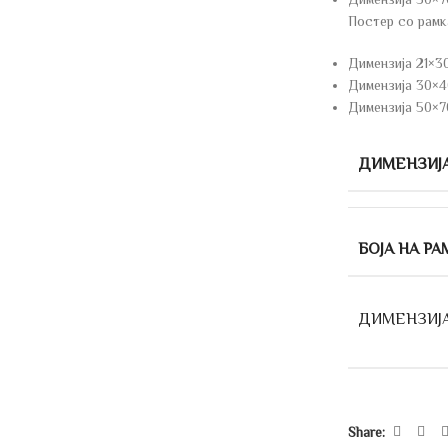
Постер со рамк
Димензија 21×3
Димензија 30×40
Димензија 50×7
ДИМЕНЗИЈ
БОЈА НА РА
ДИМЕНЗИЈ
Share: