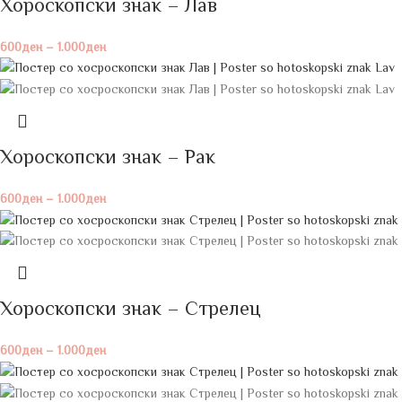
Хороскопски знак – Лав
600
ден
–
1.000
ден
Хороскопски знак – Рак
600
ден
–
1.000
ден
Хороскопски знак – Стрелец
600
ден
–
1.000
ден