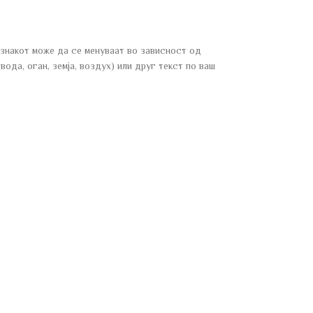
 знакот може да се менуваат во зависност од
ода, оган, земја, воздух) или друг текст по ваш