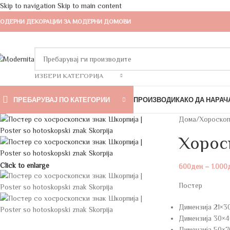
Skip to navigation
Skip to main content
ОДЕРНИ ДЕКОРАЦИИ ЗА МОДЕРНИ ДОМОВИ
ИЗБЕРИ КАТЕГОРИЈА
ПРЕБАРУВАЈ ПО КАТЕГОРИИ
ПРОИЗВОДИ
КАКО ДА НАРАЧ
Дома
/
Хороскоп
Хорос
Click to enlarge
600
ден
–
1.000
Постер
Димензија 21×3
Димензија 30×4
Димензија 50×7