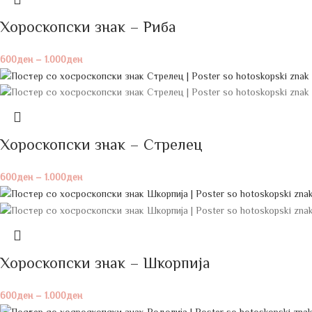
Хороскопски знак – Риба
600
ден
–
1.000
ден
Хороскопски знак – Стрелец
600
ден
–
1.000
ден
Хороскопски знак – Шкорпија
600
ден
–
1.000
ден