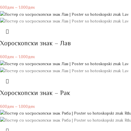
600
ден
–
1.000
ден
Хороскопски знак – Лав
600
ден
–
1.000
ден
Хороскопски знак – Рак
600
ден
–
1.000
ден