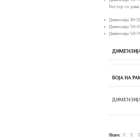
Постер со рамк
Димензија 21×3
Димензија 30×40
Димензија 50×7
ДИМЕНЗИЈ
БОЈА НА РА
ДИМЕНЗИЈ
Share: