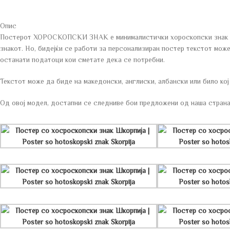
Опис
Постерот ХОРОСКОПСКИ ЗНАК e минималистички хороскопски знак при
знакот. Но, бидејќи се работи за персонализиран постер текстот може
останати податоци кои сметате дека се потребни.
Текстот може да биде на македонски, англиски, албански или било кој 
Од овој модел, достапни се следниве бои предложени од наша страна.