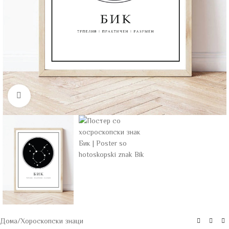
Click to enlarge
Дома
/
Хороскопски знаци