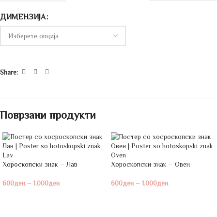
ДИМЕНЗИЈА
Share:
Поврзани продукти
Хороскопски знак – Лав
Хороскопски знак – Овен
600
ден
–
1.000
ден
600
ден
–
1.000
ден