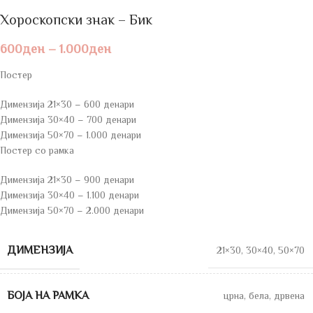
Хороскопски знак – Бик
600
ден
–
1.000
ден
Постер
Димензија 21×30 – 600 денари
Димензија 30×40 – 700 денари
Димензија 50×70 – 1.000 денари
Постер со рамка
Димензија 21×30 – 900 денари
Димензија 30×40 – 1.100 денари
Димензија 50×70 – 2.000 денари
ДИМЕНЗИЈА
21×30
,
30×40
,
50×70
БОЈА НА РАМКА
црна
,
бела
,
дрвена