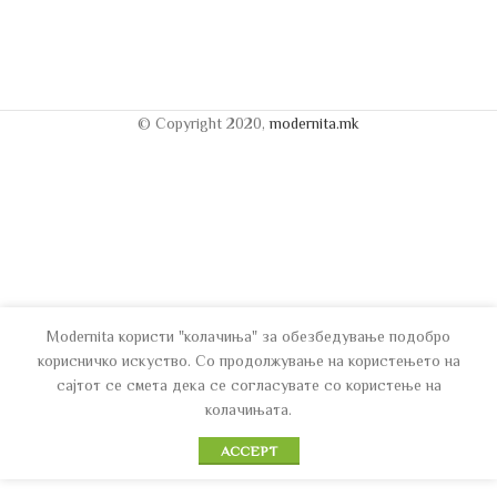
© Copyright 2020,
modernita.mk
Modernita користи "колачиња" за обезбедување подобро
корисничко искуство. Со продолжување на користењето на
сајтот се смета дека се согласувате со користење на
колачињата.
ACCEPT