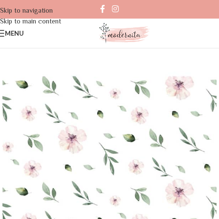
Skip to navigation
Skip to main content
MENU