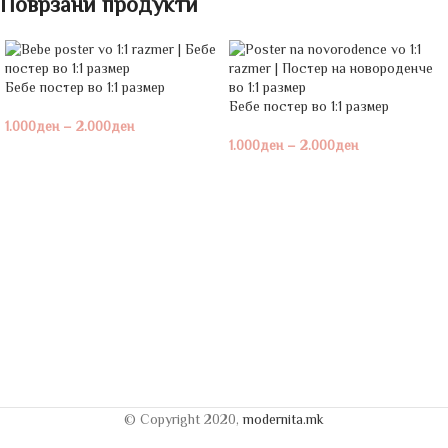
Поврзани продукти
Бебе постeр во 1:1 размер
Бебе постeр во 1:1 размер
1.000
ден
–
2.000
ден
1.000
ден
–
2.000
ден
© Copyright 2020,
modernita.mk