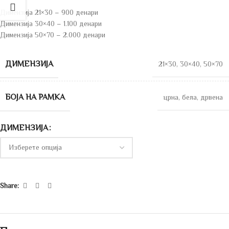
Димензија 21×30 – 900 денари
Димензија 30×40 – 1.100 денари
Димензија 50×70 – 2.000 денари
ДИМЕНЗИЈА
21×30
,
30×40
,
50×70
БОЈА НА РАМКА
црна
,
бела
,
дрвена
ДИМЕНЗИЈА
Share: