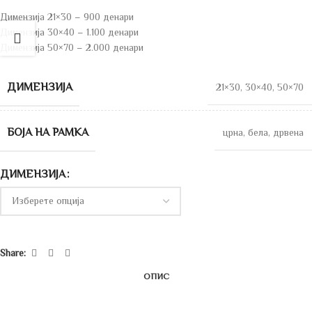
Димензија 21×30 – 900 денари
Димензија 30×40 – 1.100 денари
Димензија 50×70 – 2.000 денари
ДИМЕНЗИЈА
21×30
,
30×40
,
50×70
БОЈА НА РАМКА
црна
,
бела
,
дрвена
ДИМЕНЗИЈА
Share:
ОПИС