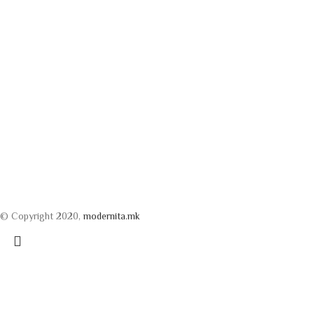
© Copyright 2020,
modernita.mk