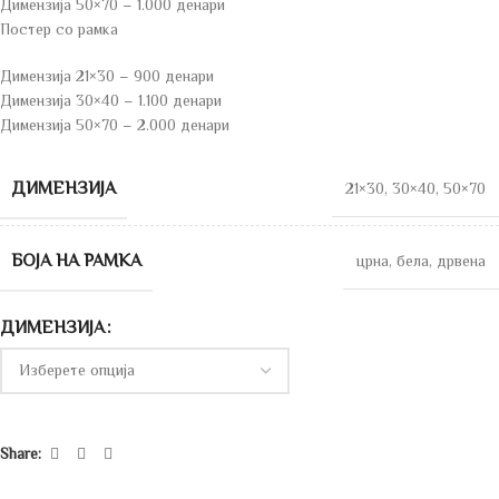
Димензија 50×70 – 1.000 денари
Постер со рамка
Димензија 21×30 – 900 денари
Димензија 30×40 – 1.100 денари
Димензија 50×70 – 2.000 денари
ДИМЕНЗИЈА
21×30
,
30×40
,
50×70
БОЈА НА РАМКА
црна
,
бела
,
дрвена
ДИМЕНЗИЈА
Share: